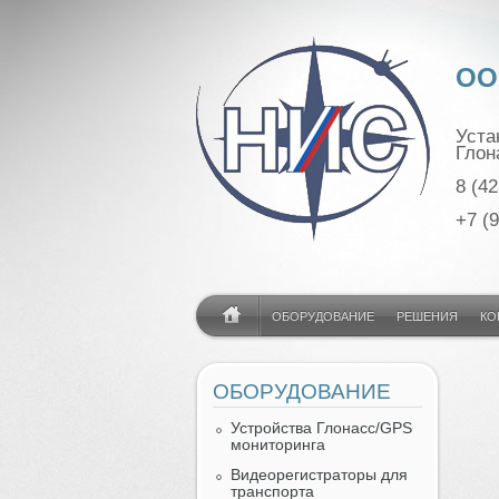
ОО
Уста
Глон
8 (42
+7 (
ОБОРУДОВАНИЕ
РЕШЕНИЯ
КО
ОБОРУДОВАНИЕ
Устройства Глонасс/GPS
мониторинга
Видеорегистраторы для
транспорта