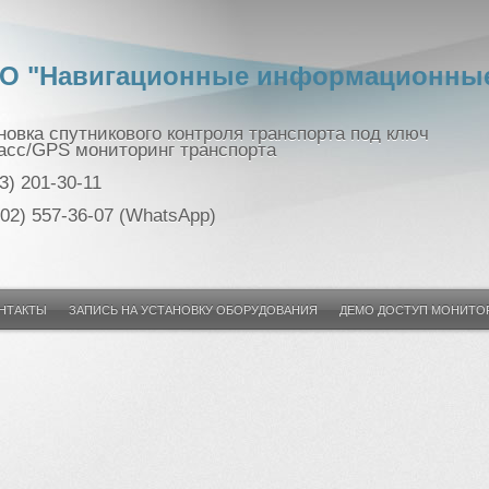
О "Навигационные информационные
новка спутникового контроля транспорта под ключ
асс/GPS мониторинг транспорта
3) 201-30-11
902) 557-36-07 (WhatsApp)
НТАКТЫ
ЗАПИСЬ НА УСТАНОВКУ ОБОРУДОВАНИЯ
ДЕМО ДОСТУП МОНИТО