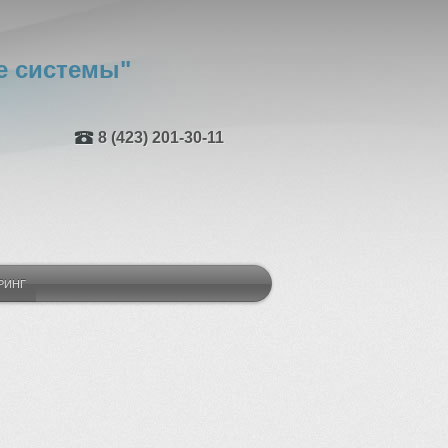
 системы"
8 (423) 201-30-11
РИНГ